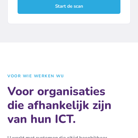
Start de scan
VOOR WIE WERKEN WIJ
Voor organisaties
die afhankelijk zijn
van hun ICT.
U werkt met systemen die altijd beschikbaar