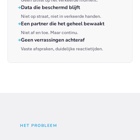
Geen uitval op het verkeerde moment.
Data die beschermd blijft
→
Niet op straat, niet in verkeerde handen.
Een partner die het geheel bewaakt
→
Niet af en toe. Maar continu.
Geen verrassingen achteraf
→
Vaste afspraken, duidelijke reactietijden.
HET PROBLEEM