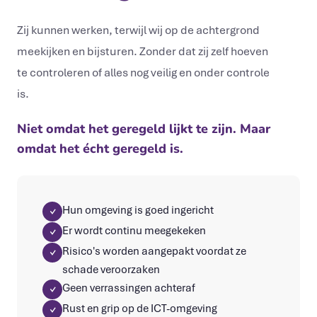
Zij kunnen werken, terwijl wij op de achtergrond
meekijken en bijsturen. Zonder dat zij zelf hoeven
te controleren of alles nog veilig en onder controle
is.
Niet omdat het geregeld lijkt te zijn. Maar
omdat het écht geregeld is.
Hun omgeving is goed ingericht
✓
Er wordt continu meegekeken
✓
Risico's worden aangepakt voordat ze
✓
schade veroorzaken
Geen verrassingen achteraf
✓
Rust en grip op de ICT-omgeving
✓