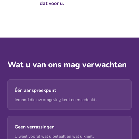
dat voor u.
Wat u van ons mag verwachten
Één aanspreekpunt
Iemand die uw omgeving kent en meedenkt.
Geen verrassingen
U weet vooraf wat u betaalt en wat u krijgt.