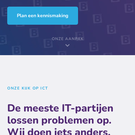
Plan een kennismaking
ONZE AANPAK
ONZE KIJK OP ICT
De meeste IT-partijen
lossen problemen op.
Wij doen iets anders.