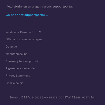
Meld storingen en vragen via ons supportportal.
Ga naar het supportportal →
Werken bij Bokumo ICT B.V.
Offerte of advies aanvragen
Garantie
Klachtenregeling
Aanvraag Kopen op krediet
Algemene voorwaarden
Privacy Statement
Cookie beleid
Bokumo ICT B.V. © 2026 | KvK 98378120 | BTW. NL868467571B01