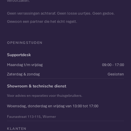
veroorzaken.
Geen verrassingen achteraf. Geen losse uurtjes. Geen gedoe.
Gewoon een partner die het écht regelt.
OPENINGSTIJDEN
Supportdesk
Maandag t/m vrijdag
09:00 - 17:00
Zaterdag & zondag
Gesloten
Showroom & technische dienst
Voor advies en reparaties voor thuisgebruikers.
Woensdag, donderdag en vrijdag van 13:00 tot 17:00
Faunastraat 113-115, Wormer
KLANTEN