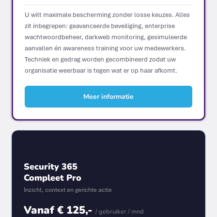
U wilt maximale bescherming zonder losse keuzes. Alles
zit inbegrepen: geavanceerde beveiliging, enterprise
wachtwoordbeheer, darkweb monitoring, gesimuleerde
aanvallen én awareness training voor uw medewerkers.
Techniek en gedrag worden gecombineerd zodat uw
organisatie weerbaar is tegen wat er op haar afkomt.
Meer informatie
Security 365
Compleet Pro
Inzicht, context en gerichte actie
Vanaf € 125,-
/ gebruiker / mnd