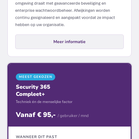
omgeving draait met geavanceerde beveiliging en
enterprise wachtwoordbeheer. Afwijkingen worden
continu gesignaleerd en aangepakt voordat ze impact
hebben op uw organisatie.
Meer informatie
MEEST GEKOZEN
Security 365
Compleet+
Techniek én de menselijke factor
Vanaf € 95,-
/ gebruiker / mnd
WANNEER DIT PAST