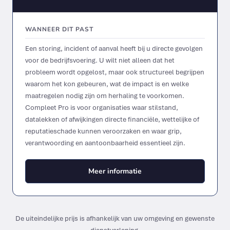
WANNEER DIT PAST
Een storing, incident of aanval heeft bij u directe gevolgen
voor de bedrijfsvoering. U wilt niet alleen dat het
probleem wordt opgelost, maar ook structureel begrijpen
waarom het kon gebeuren, wat de impact is en welke
maatregelen nodig zijn om herhaling te voorkomen.
Compleet Pro is voor organisaties waar stilstand,
datalekken of afwijkingen directe financiële, wettelijke of
reputatieschade kunnen veroorzaken en waar grip,
verantwoording en aantoonbaarheid essentieel zijn.
Meer informatie
De uiteindelijke prijs is afhankelijk van uw omgeving en gewenste