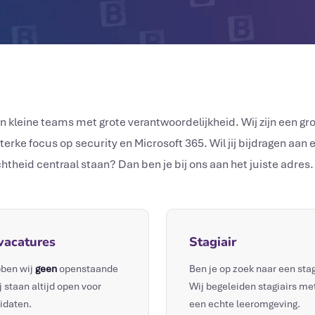
 kleine teams met grote verantwoordelijkheid. Wij zijn een gr
erke focus op security en Microsoft 365. Wil jij bijdragen aa
chtheid centraal staan? Dan ben je bij ons aan het juiste adres.
vacatures
Stagiair
ben wij
geen
openstaande
Ben je op zoek naar een sta
 staan altijd open voor
Wij begeleiden stagiairs me
idaten.
een echte leeromgeving.