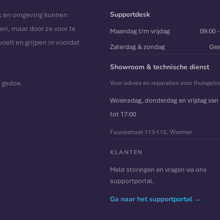
Supportdesk
ek en omgeving kunnen
en, maar door ze voor te
Maandag t/m vrijdag
09:00 -
voelt en grijpen in voordat
Zaterdag & zondag
Ges
Showroom & technische dienst
 gedoe.
Voor advies en reparaties voor thuisgebr
Woensdag, donderdag en vrijdag van 
tot 17:00
Faunastraat 113-115, Wormer
KLANTEN
Meld storingen en vragen via ons
supportportal.
Ga naar het supportportal →