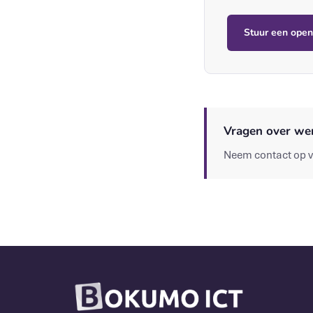
Stuur een open 
Vragen over we
Neem contact op 