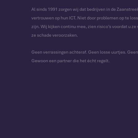
Al sinds 1991 zorgen wij dat bedrijven in de Zaanstre
vertrouwen op hun ICT. Niet door problemen op te loss
zijn. Wij kijken continu mee, zien risico’s voordat u ze 
ze schade veroorzaken.
Geen verrassingen achteraf. Geen losse uurtjes. Geen
Gewoon een partner die het écht regelt.