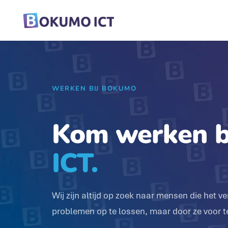
WERKEN BIJ BOKUMO
Kom werken b
ICT.
Wij zijn altijd op zoek naar mensen die het v
problemen op te lossen, maar door ze voor te