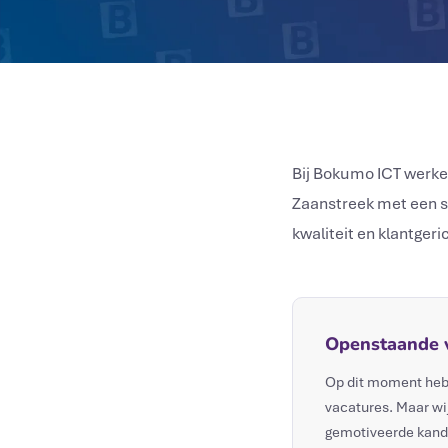
Bij Bokumo ICT werken
Zaanstreek met een st
kwaliteit en klantgeri
Openstaande 
Op dit moment heb
vacatures. Maar wij
gemotiveerde kand