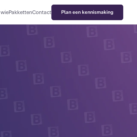
Plan een kennismaking
 wie
Pakketten
Contact