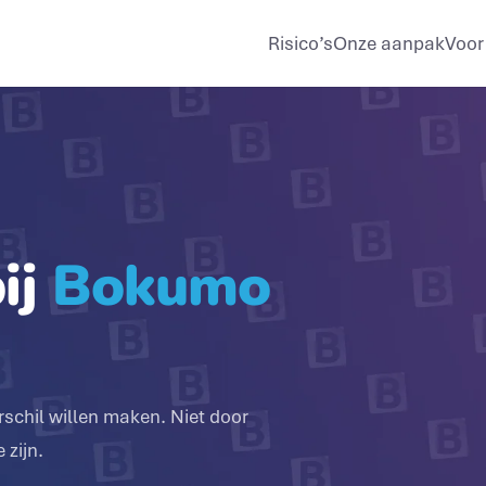
Risico’s
Onze aanpak
Voor
ij
Bokumo
erschil willen maken. Niet door
 zijn.